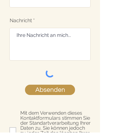
Nachricht
Absenden
​Mit dem Verwenden dieses
Kontaktformulars stimmen Sie
der Standartverarbeitung Ihrer
Daten zu. Sie können jedoch
zu jeder Zeit das löschen Ihrer
Daten beantragen. Weitere